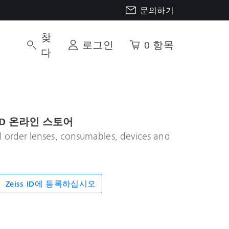
문의하기
찾
로그인
0 항목
다
D 온라인 스토어
d order lenses, consumables, devices and
Zeiss ID에 등록하십시오