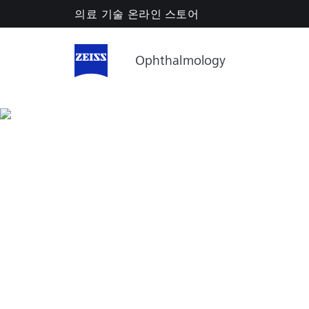
온라인 스토어
의료 기술
Ophthalmology