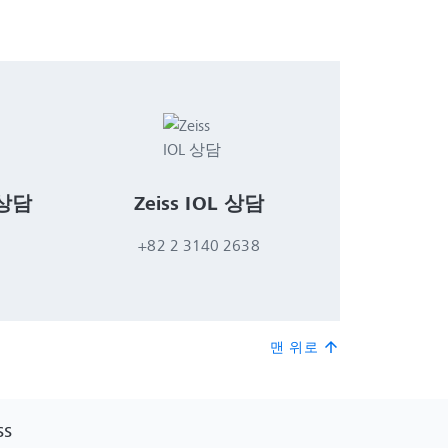
 상담
Zeiss IOL 상담
+82 2 3140 2638
맨 위로
arrow_upward
SS