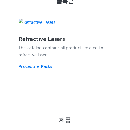
 품목군 
Refractive Lasers
This catalog contains all products related to
refractive lasers.
Procedure Packs
제품