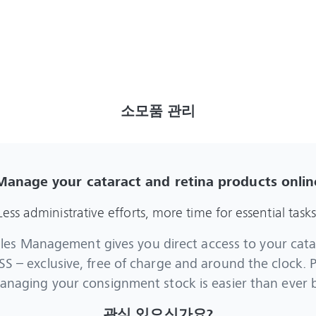
소모품 관리
Manage your cataract and retina products onlin
Less administrative efforts, more time for essential tasks
s Management gives you direct access to your cata
S – exclusive, free of charge and around the clock. 
naging your consignment stock is easier than ever 
관심 있으신가요?